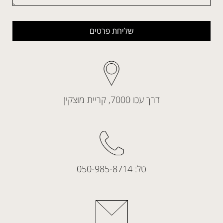
שליחת פרטים
דרך עכו 7000, קריית מוצקין
טל:
050-985-8714