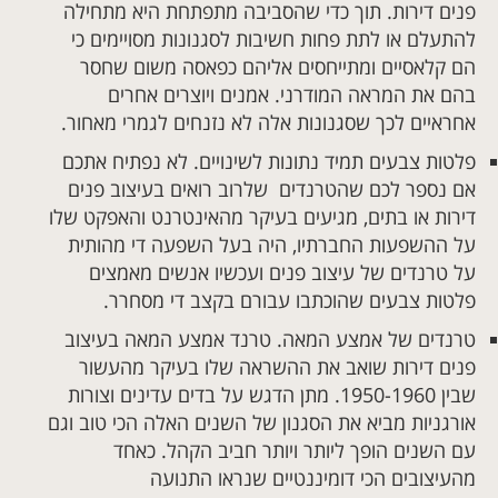
פנים דירות. תוך כדי שהסביבה מתפתחת היא מתחילה
להתעלם או לתת פחות חשיבות לסגנונות מסויימים כי
הם קלאסיים ומתייחסים אליהם כפאסה משום שחסר
בהם את המראה המודרני. אמנים ויוצרים אחרים
אחראיים לכך שסגנונות אלה לא נזנחים לגמרי מאחור.
פלטות צבעים תמיד נתונות לשינויים. לא נפתיח אתכם
אם נספר לכם שהטרנדים שלרוב רואים בעיצוב פנים
דירות או בתים, מגיעים בעיקר מהאינטרנט והאפקט שלו
על ההשפעות החברתיו, היה בעל השפעה די מהותית
על טרנדים של עיצוב פנים ועכשיו אנשים מאמצים
פלטות צבעים שהוכתבו עבורם בקצב די מסחרר.
טרנדים של אמצע המאה. טרנד אמצע המאה בעיצוב
פנים דירות שואב את ההשראה שלו בעיקר מהעשור
שבין 1950-1960. מתן הדגש על בדים עדינים וצורות
אורגניות מביא את הסגנון של השנים האלה הכי טוב וגם
עם השנים הופך ליותר ויותר חביב הקהל. כאחד
מהעיצובים הכי דומיננטיים שנראו התנועה