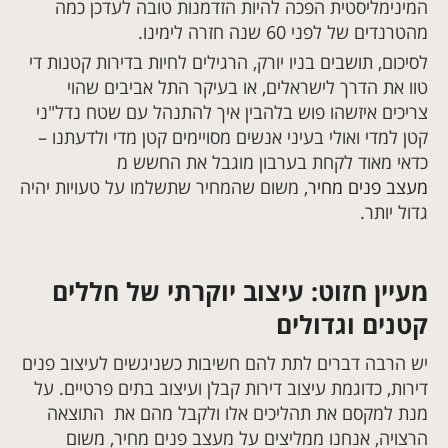
המינימליסטית הפכה להיות הזדמנות טובה לעדכן כמה
מהטרנדים של לפני 60 שנה חזרה לימינו.
לסיכום, תושבים בניו יורק, הרגילים לחיות בדירות קטנות די
טוו את הדרך לישראלים, או בעיקר התל אביבים שהוי
צריכים איזשהו פוש בלהבין איך להתנהל עם שטח נדל"ני
קטן למדי ואולי בעיני אנשים מסויימים קטן מדי ולדעתנו –
כדאי מאוד לקחת בערבון מוגבל את החשש מ
מעצב פנים מחיר
, משום שהמחיר שתשלמו על טעויות יהיה
גדול יותר.
מעיין חזוט: עיצוב יוקרתי של חללים
קטנים וגדולים
יש הרבה דברים לתת להם חשיבות כשניגשים לעיצוב פנים
דירות, כדוגמת עיצוב דירות קבלן ועיצוב בתים פרטיים. על
מנת למקסם את תהליכים אלו ולקבל מהם את התוצאה
הרצויה, אנחנו ממליצים על מעצב פנים מחיר, משום