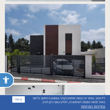
פתח
תפריט
נגישות
לידיעתך, באתר זה נעשה שימוש בקבצי Cookies המשך גלישה
קראתי
באתר מהווה הסכמה לשימוש זה, למידע נוסף ניתן לעיין
במדיניות הפרטיות
חייגו אלינו
Whatsapp
יצירת קשר