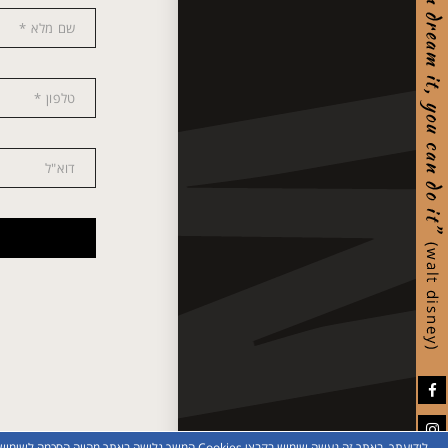
לידיעתך, באתר זה נעשה שימוש בקבצי Cookies המשך גלישה באתר מהווה הסכמה לשימוש זה, למידע נוסף ניתן לעיין