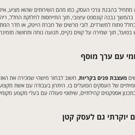
מתחיל בהבנת צרכי העסק, כמו מהם השירותים שהוא מציע, אילו 
בהמשך נבנה קונספט עיצובי, תוך התייחסות לחלוקת החלל, ריהוט
בחלל פתוח למשרדים, לובי מרשים של חברת הייטק, או חדר המת
בפועל, תוך שמירה על קווים נקיים, תנועה נוחה ותחושה מזמינה
מי עם ערך מוסף
ים
מעצבת פנים בקריות
, חשוב לבחור מישהי שמכירה את האזו
יתיים של העסקים הפועלים בו. היתרון בעבודה עם אשת מקצוע מ
תכנון אספקטים קהילתיים, שיתופי פעולה עם בעלי מקצוע מקומיי
ם יוקרתי גם לעסק קטן