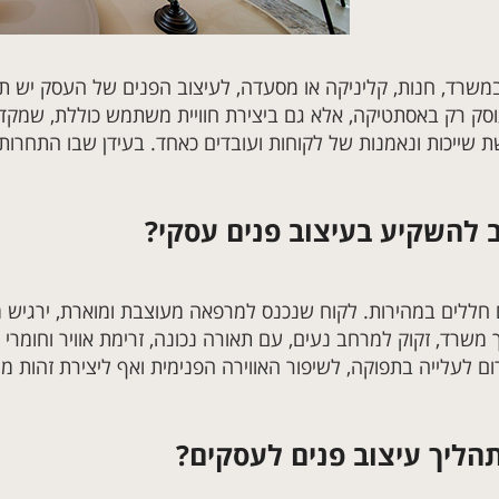
במשרד, חנות, קליניקה או מסעדה, לעיצוב הפנים של העסק יש תפ
וסק רק באסתטיקה, אלא גם ביצירת חוויית משתמש כוללת, שמקד
 שייכות ונאמנות של לקוחות ועובדים כאחד. בעידן שבו התחרות ג
 להשקיע בעיצוב פנים עסקי?
חללים במהירות. לקוח שנכנס למרפאה מעוצבת ומוארת, ירגיש מיי
 משרד, זקוק למרחב נעים, עם תאורה נכונה, זרימת אוויר וחומרי
רום לעלייה בתפוקה, לשיפור האווירה הפנימית ואף ליצירת זהות 
הליך עיצוב פנים לעסקים?