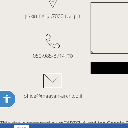
דרך עכו 7000, קריית מוצקין
טל:
050-985-8714
פתח
office@maayan-arch.co.il
תפריט
נגישות
This site is protected by reCAPTCHA and the Google
P