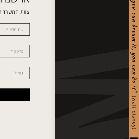
צוות המשרד ז