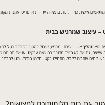
מותאמים אישית כמו וילונות בתפירה ייחודית או פריטי אמנות מקומ
ט – עיצוב שמרגיש בבית
ת הוא תהליך אישי, יצירתי ומרגש, שיכול להפוך כל חלל רגיל לסי
אישית, גם אם לא תמיד מדובר בהוצאה ענקית. אז אם תהיתם כמה
בשירותים שתרצו לקבל. התחילו בקטן, חלמו בגדול, ותנו למרחב 
וך את בית חלומותיכם למציאות?