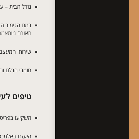
גודל הבית – עיצוב של דירת 60 מ"ר שונה 
רמת הגימור הרצ
תאורה מותאמת 
שירותי המעצבת
חומרי הגלם והמ
טיפים לעי
השקיעו בפריט 
היעזרו באלמנטי