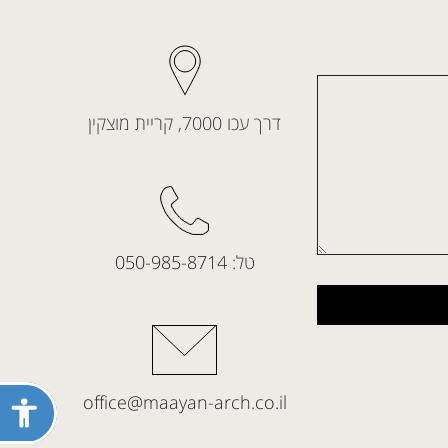
דרך עכו 7000, קריית מוצקין
טל:
050-985-8714
פתח
office@maayan-arch.co.il
תפריט
נגישות