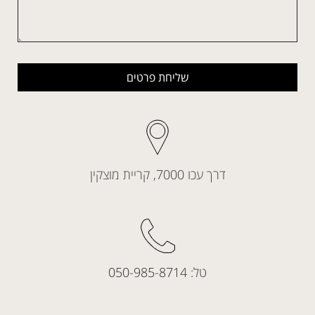
שליחת פרטים
דרך עכו 7000, קריית מוצקין
טל:
050-985-8714