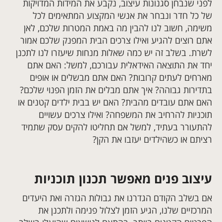
לפני שנבחן סגנונות עיצוב, נקבע את המידות המדויקות
של כל חדר ונבחר את אנשי המקצוע המתאימים לכל
משימה, חשוב לנו להבין מה באמת המטרות שלכם, לאן
אתם רוצים להגיע ואילו צרכים הבית המפנק שלכם אמור
לשרת. בשלב זה יש כמה שאלות מנחות שיעזרו לנו לתכנן
יחד את התוצאה האידאלית עבורכם, למשל: האם אתם
מארחים לעתים קרובות? האם אתם מבשלים או אופים
בתדירות גבוהה? איך אתם מבלים את הזמן הפנוי שלכם?
האם אתם עובדים מהבית? האם יש בבית ילדים קטנים או
תוכניות להרחיב את המשפחה? ואילו צרכים עשויים
להתעורר בעתיד, למשל אם תחליטו להקים עסק שתמיד
רציתם או כשהילדים יעזבו את הקן?
עיצוב פנים מאפשר תכנון תוכניות
אם בשלב הקודם הגדרנו את גבולות הגזרה ואת היעדים
המרכזיים שלנו, הגיע הזמן לצלול פנימה ולתכנן את