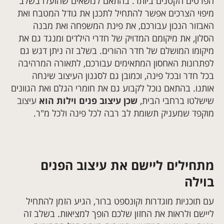
הפרטים הקטנים ביותר. בהתאם לנושאים שהועלו בשלב
מיפוי הצרכים אפשר להתחיל לתכנן את גודל המטבח ואת
האבזור הנכון עבורכם, את פינת המשפחה ואת מבנה
הסלון, את מיקומם המדויק של חדרי הילדים ומנגד גם את
מיקומו המושלם של חדר ההורים. בשלב זה ניתן דגש גם
לפתרונות האחסון המתאימים עבורכם, לתאורה המרהיבה
בכל חדר ובכל פינה, וכמובן גם לסגנון העיצוב שינחה
אותנו. בהתאם נוכל לקבוע גם את חומרי הגלם ואת הגוונים
שישלטו ברחבי הבית,
שכן עיצוב פנים וילות הוא
עיצוב
מוקפד שמעניק תשומת לב רבה לכל פינה ולכל מ"ר.
מתחילים ליישם את עיצוב הפנים
בוילה
עם תוכניות מוגדרות וקונספט ברור, הגיע הזמן להתחיל
ליישם ולראות את החזון שלכם הופך למציאות. בשלב זה