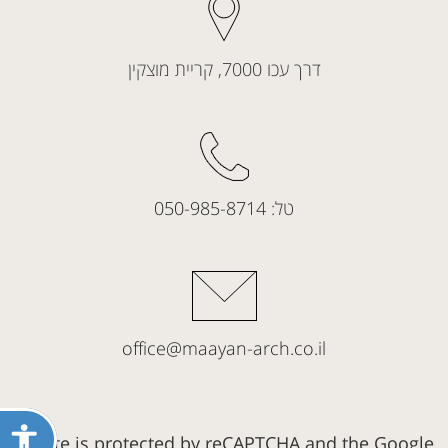
דרך עכו 7000, קריית מוצקין
טל:
050-985-8714
office@maayan-arch.co.il
פתח
This site is protected by reCAPTCHA and the Google
תפריט