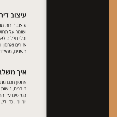
עיצוב דיר
עיצוב דירות מו
ושומר על תחושת
ובלי חללים לא
אזורים ואחסון
השנים, מהילדו
איך משלבי
אחסון חכם מתח
מובנים, נישות 
במדפים עד התק
יומיומי, כדי ל