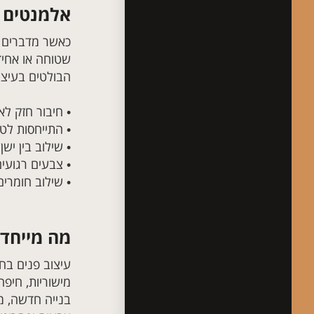
אלמנטים ב
כאשר מדברים
שטוחה או אחיד
הבולטים בעיצו
• חיבור חזק לאו
• התייחסות לטו
• שילוב בין ישן
• צבעים רגועים
• שילוב חומרים
מה מייחד 
עיצוב פנים בחי
מישוריות, חיפ
בנייה חדשה, מ