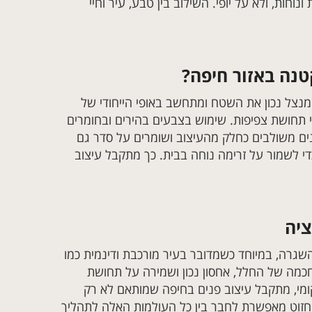
וחות, ולא על יופי. השילוב בין טבע, עיר וחיי
נה באזור חיפה?
מנצל נכון את השטח ומתחשב באופי הייחודי של
תחושת צפיפות. שימוש בצבעים בהירים ובחומרים
נים משולבים כחלק מהעיצוב ושומרים על סדר גם
די לשמור על זרימה נוחה בבית. כך מתקבל עיצוב
ציה
שגרה, במיוחד כשמדובר בעיר מורכבת ודינמית כמו
כמה של החלל, אחסון נכון ושמירה על תחושת
ומי, מתקבל עיצוב פנים בחיפה שמותאם לא רק
חזוט מאפשרת לחבר בין כל העולמות האלה לתהליך