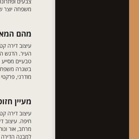
צבעים ופתרונות
משפחה יוצר שפ
מהם המאפי
עיצוב דירה קט
העיר. הדגש הו
טבעיים מסייע 
בשגרה משפחתית
מודרני, פרקטי
מעיין חזו
עיצוב דירה קט
חיפה. עיצוב ד
מרחב, אור ונו
למבנה הדירה א