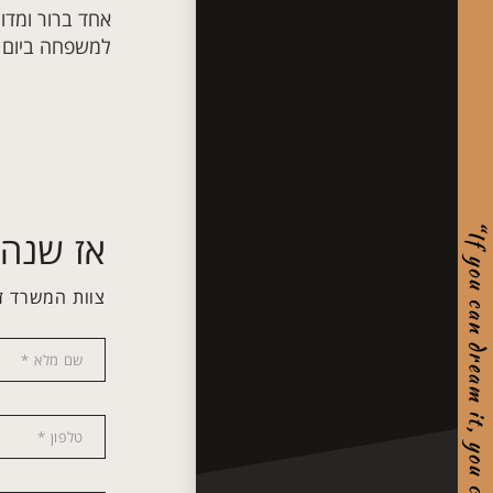
אחד ברור ומדוי
למשפחה ביום י
אז שנהפ
צוות המשרד ז