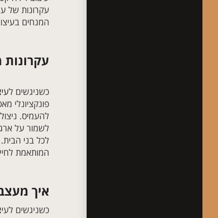
עקרונות של עי
המנחים בעיצוב 
עקרונות 
כשניגשים ל
עיצ
פונקציונלי מאפ
להעמיס. ניצול
לשמור על ארגו
לכל בני הבית.
המותאמת לחיי
איך מעצבי
כשניגשים לעיצ