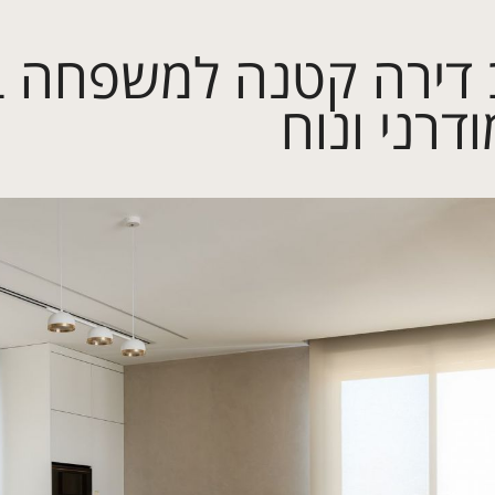
 דירה קטנה למשפחה בח
דרני ונוח