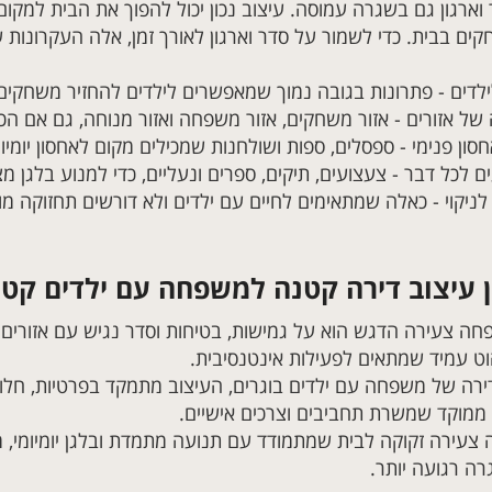
וארגון גם בשגרה עמוסה. עיצוב נכון יכול להפוך את הבית למקו
ים בבית. כדי לשמור על סדר וארגון לאורך זמן, אלה העקרונות ש
לילדים - פתרונות בגובה נמוך שמאפשרים לילדים להחזיר משחקי
של אזורים - אזור משחקים, אזור משפחה ואזור מנוחה, גם אם הכו
סון פנימי - ספסלים, ספות ושולחנות שמכילים מקום לאחסון יומיומ
ם לכל דבר - צעצועים, תיקים, ספרים ונעליים, כדי למנוע בלגן מ
לניקוי - כאלה שמתאימים לחיים עם ילדים ולא דורשים תחזוקה מו
 עיצוב דירה קטנה למשפחה עם ילדים קט
ה צעירה הדגש הוא על גמישות, בטיחות וסדר נגיש עם אזורים
וט עמיד שמתאים לפעילות אינטנסיבית.
רה של משפחה עם ילדים בוגרים, העיצוב מתמקד בפרטיות, חלוקה 
 ממוקד שמשרת תחביבים וצרכים אישיים.
עירה זקוקה לבית שמתמודד עם תנועה מתמדת ובלגן יומיומי,
ה רגועה יותר.