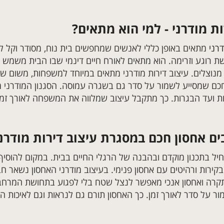
ות מודרני - למי הוא מתאים?
דרני
מתאים באופן כללי לאנשים שמחפשים בית נוח, מסודר וקל לה
 רוגע וזרימה. הוא מתאים לאורח חיים דינמי שבו הבית משמש למג
 מנוצלים. עיצוב דירות מודרני מתאים במיוחד למשפחות, משום ש
 חכם שמסייע לשמור על סדר גם בשגרה עמוסה. הסגנון המודר
ת ועד הבגרות. כך מתקבל עיצוב שמלווה את המשפחה לאורך זמן,
ם אחסון חכם במסגרת עיצוב דירות מודרני
יל בתכנון מוקדם ובהבנה של הרגלי החיים בבית. במקום להוסיף 
בקירות ורהיטים עם אחסון פנימי. בעיצוב מודרני האחסון נשאר חב
רה ואחסון אנכי מאפשר לנצל שטח בלי לפגוע בתחושת המרחב.
שמור על סדר לאורך זמן. כך האחסון תורם גם לנראות וגם לאיכות ה