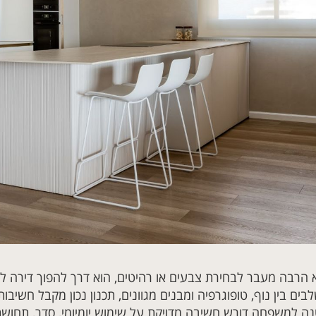
א הרבה מעבר לבחירת צבעים או רהיטים, הוא דרך להפוך דירה ל
ם בין נוף, טופוגרפיה ומבנים מגוונים, תכנון נכון מקבל חשיבו
נה למשפחה דורש חשיבה מדויקת על שימוש יומיומי, סדר, תחו