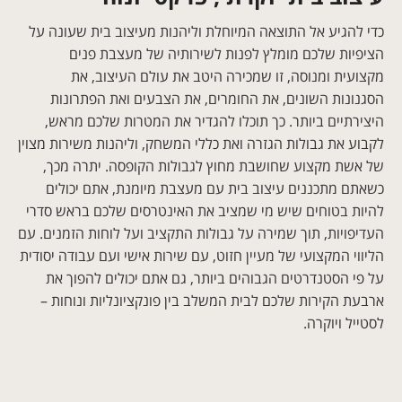
כדי להגיע אל התוצאה המיוחלת וליהנות מעיצוב בית שעונה על
הציפיות שלכם מומלץ לפנות לשירותיה של מעצבת פנים
מקצועית ומנוסה, זו שמכירה היטב את עולם העיצוב, את
הסגנונות השונים, את החומרים, את הצבעים ואת הפתרונות
היצירתיים ביותר. כך תוכלו להגדיר את המטרות שלכם מראש,
לקבוע את גבולות הגזרה ואת כללי המשחק, וליהנות משירות מצוין
של אשת מקצוע שחושבת מחוץ לגבולות הקופסה. יתרה מכך,
כשאתם מתכננים עיצוב בית עם מעצבת מיומנת, אתם יכולים
להיות בטוחים שיש מי שמציב את האינטרסים שלכם בראש סדרי
העדיפויות, תוך שמירה על גבולות התקציב ועל לוחות הזמנים. עם
הליווי המקצועי של מעיין חזוט, עם שירות אישי ועם עבודה יסודית
על פי הסטנדרטים הגבוהים ביותר, גם אתם יכולים להפוך את
ארבעת הקירות שלכם לבית המשלב בין פונקציונליות ונוחות –
לסטייל ויוקרה.