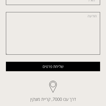
שליחת פרטים
דרך עכו 7000, קריית מוצקין