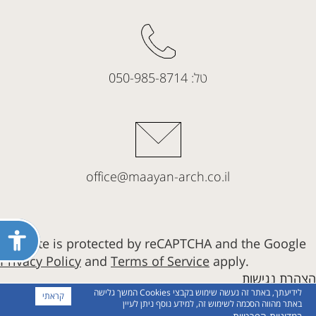
טל:
050-985-8714
office@maayan-arch.co.il
פתח
This site is protected by reCAPTCHA and the Google
תפריט
Privacy Policy
and
Terms of Service
apply.
נגישות
הצהרת נגישות
לידיעתך, באתר זה נעשה שימוש בקבצי Cookies המשך גלישה
קראתי
באתר מהווה הסכמה לשימוש זה, למידע נוסף ניתן לעיין