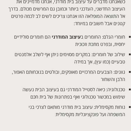
כשאנחנו מדברים על עיצוב בית מודרני, אנחנו מדמיינים את
העיצוב החדשני, העדכני ביותר וכמובן גם המרשים מכולם. בדרך
אל התוצאה המופלאה הזו אנחנו צריכים לשים לב לכמה פרטים
קטנים אבל חשובים במיוחד:
חומרי הגלם: החומרים ב
עיצוב המודרני
הם חומרים סולידיים
יחסית, ובפרט מתכת וזכוכית
שילוב של חומרים: במקרים מסוימים ניתן אף לשלב אלמנטים
טבעיים (כמו עץ), אך במידה
גוונים: הצבעים המרכזיים מאופקים, ובולטים בנוכחותם האפור,
הלבן והשחור
טכנולוגיה: כיאה לסטייל המודרני גם בעיצוב הבית נעשה
שימוש במכשור טכנולוגי ואף בפתרונות של בית חכם
נוחות מקסימלית: עיצוב בית מודרני מותאם לצרכי בני
המשפחה ועל פונקציונליות מקסימלית