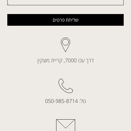
שליחת פרטים
דרך עכו 7000, קריית מוצקין
טל:
050-985-8714