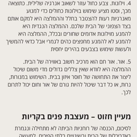
4.
וילונות. צבע כחול עוזר לשאוב אנרגיה שלילית. כתוצאה
מכך, וסטו מציע שימוש בוילונות כחולים כדי למנוע
מאנרגיות רעות להצטבר בחלל וההמלצה היא למקם אותם
בצד הצפוני של הבית שלכם. ההמלצה הנגדית היא
להמנע מוילונות אדומים שחורים ובכלל, ההמלצה היא
להמנע לא להמנע מחפצים כהים לגמרי אבל כדאי להמשיך
ולעשות שימוש בצבעים בהירים יחסית
5.
אור. אור חם הוא מרכיב חשוב באווירה של הבית.
ההמלצה היא לוודא שאין צללים גדולים מדי משום שיכול
ליצור את התחושה של חוסר איזון בבית. השימוש במנורות,
נרות, או כל דבר שיכול להיות גורם של אור וחום יכול לתרום
לכך.
מעיין חזוט – מעצבת פנים בקריות
לסיכום, הכנסה של רוחניות הביתה לא מתחילה ונגמרת
באדריכלות של הבית ובשינויים בלתי הפיכים. למעשה,