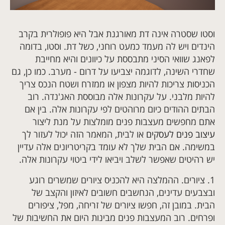
וסטו שסטרה אינה דת מאורגנת אבל היא פופולרית בקרב
הינדים ויש לה מעמד כמעט רוחני, כשל דת. וסטו, בדומה
לפאנג שוואי הסיני מתבססת על כיוונים והיא מחייבת
שחדרי השינה, לדוגמה יצביעו על דרום - מערב. כמו כן, גם
הכניסות צריכות להיות מצפון או ממזרח ושטח הנכס צריך
להיות מלבני. על עקרונות אלה מבוססת האג'נדה. רוב
הבתים ההודים כיום מרוהטים לפי עקרונות אלה. בין אם
אתם מחפשים מעצבות פנים מומלצות על מנת ליצור
עיצוב פנים לעסקים
או לבית, המאמר הזה יכול לעזור לך
במשימה. אם הבית שלך לא עומד בקריטריונים אלה עדיין
יש רהיטים שאפשר לשלב ויביאו לידי ביטוי עקרונות אלה.
1.
ציורים. ההמלצה היא להכניס ציורים שמשרים רוגע
ובצבעים עדינים, הנחשבים חשובים לאיזון והקצב של
הבית. במובן זה, חפשו ציורים של זריחה, מפל, ציפורים
ופרחים. רוב המעצבות פנים מבינות היום את החשיבות של