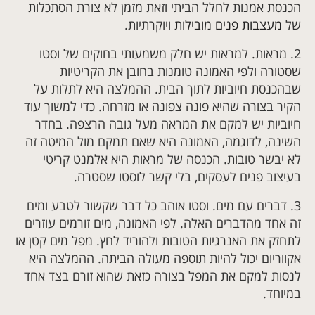
הכנסת אמנות לחלל הביתי וזאת מזמן לא צורת הסתכלות
של
מעצבות פנים מובילות
ויוקרתיות.
2.
מראות. למראות יש חלק משמעותי בחוקים של וסטו
שסטורה ולפי האמונה טומנות בחובן את הקריטיות
שבהכנסת חיוביות לתוך הבית. ההמלצה היא לתלות על
הקיר בצורה שהיא פונה צפונה או מזרחה. כדי למשוך עוד
חיוביות יש למקם את המראה מעל גובה הרצפה. בחדר
השינה, לדוגמה, האמונה היא שאם תמקם מול המיטה זה
לא יבשר טובות. הכנסה של מראות היא אלמנט קריטי
בעיצוב פנים לעסקים, בלי קשר לוסטו שסטרה.
3.
דברים עם מים. וסטו אוהב כל דבר שקשור לטבע ומים
זה אחד מהדברים האלה. לפי האמונה, מים זורמים עוזרים
לתחזק את האנרגיות הטובות ולהוריד לחץ. מפל מים קטן או
אקווריום יכול להיות תוספה מעולה הביתה. ההמלצה היא
לנסות למקם את המפל בצורה כזאת שהוא זורם בצד אחד
במיוחד.