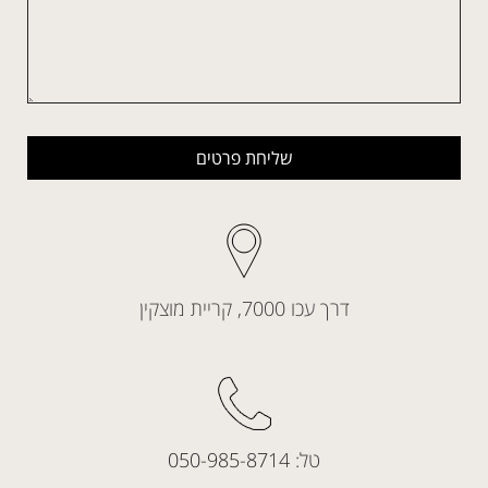
שליחת פרטים
דרך עכו 7000, קריית מוצקין
טל:
050-985-8714