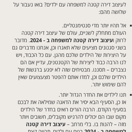
לעיצוב דירה קטנה למשפחה עם ילדים? בואו נעבור על
שלושה מהם:
אל תהיו יותר מדי סנטימנטליים.
העולם מתחלק לשניים, עולם של עיצוב דירה קטנה
לרווק ו
עיצוב דירה קטנה למשפחה ב - 2024
. מדובר
בשני סגנונים מציעים שלא תאגרו וכן, אנחנו מדברים גם
על היצירות של הילדים שלכם מהגן. עם כל הכבוד, ויש
לנו הרבה כבוד ליצירות של הקטנטנים, עדיין אם הם
נצברים – תסננו. מבטיחים שזה לא יפגע ברגשות של
הילדים שלכם וכן, למדו אותם להפטר מצעצועים שאין
להם שימוש יותר.
תנו לילדים את החדר הגדול יותר.
אז כן, הסעיף הבא יסיר את הדאגה שמילאה את לבכם
בסעיף הקודם. הרבה הורים רואים בחדר של הילדים
מקום שבו הם יכולים להרגיש מקובלים, חשובים ויותר
מזה – להנות בו. בלי מרחב –
עיצוב דירה קטנה
למשפחה ב - 2024
בטח עם ילדים, תהייה קצת