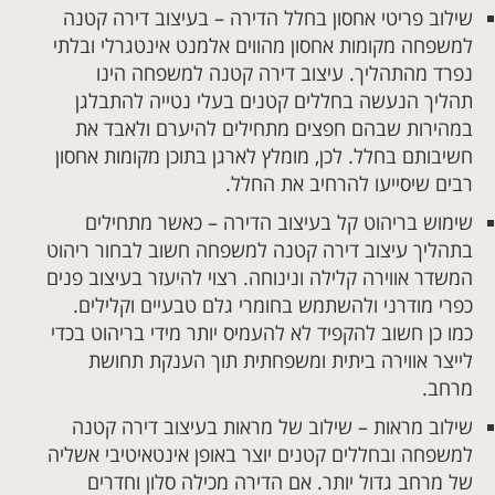
שילוב פריטי אחסון בחלל הדירה – בעיצוב דירה קטנה
למשפחה מקומות אחסון מהווים אלמנט אינטגרלי ובלתי
נפרד מהתהליך. עיצוב דירה קטנה למשפחה הינו
תהליך הנעשה בחללים קטנים בעלי נטייה להתבלגן
במהירות שבהם חפצים מתחילים להיערם ולאבד את
חשיבותם בחלל. לכן, מומלץ לארגן בתוכן מקומות אחסון
רבים שיסייעו להרחיב את החלל.
שימוש בריהוט קל בעיצוב הדירה – כאשר מתחילים
בתהליך עיצוב דירה קטנה למשפחה חשוב לבחור ריהוט
המשדר אווירה קלילה ונינוחה. רצוי להיעזר בעיצוב פנים
כפרי מודרני ולהשתמש בחומרי גלם טבעיים וקלילים.
כמו כן חשוב להקפיד לא להעמיס יותר מידי בריהוט בכדי
לייצר אווירה ביתית ומשפחתית תוך הענקת תחושת
מרחב.
שילוב מראות – שילוב של מראות בעיצוב דירה קטנה
למשפחה ובחללים קטנים יוצר באופן אינטאיטיבי אשליה
של מרחב גדול יותר. אם הדירה מכילה סלון וחדרים