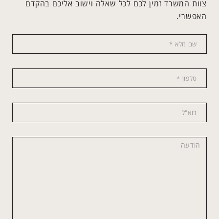
צוות המשרד זמין לכם לכל שאלה וישוב אליכם בהקדם
האפשרי.