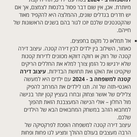
מיותרת. אכן, אין שום דבר פסול בלנסות לצמצם, אך אם
יש חדרים בגדלים שונים, ההמלצה היא להקפיד מאוד
שהקטנטנים שלכם יזכו לגור בהם בשנים הראשונות של
חייהם.
אל תמלאו כל מקום בחפצים.
כאמור, השילוב בין ילדים לבין דירה קטנה. עיצוב דירה
קטנה של רווק או רווקה דווקא מכוונים לדירות קטנות
שלא ירגישו כל הזמן צורך למלא את החללים הריקים
שיקטינו את האקו ואת תחושת הבדידות.
עיצוב דירה
קטנה למשפחה ב - 2024
עם ילדים היא למעשה
האנטי-תזה של זה. תנו לילדים את המרחב להפיק
צלילים של אושר וצחוק ובחרו בעציץ קטן יותר בנישה
מול החלון – אולי הנישה המעצבנת הזאת תהפוך
למחבוא הזהב במשחק המחבואים הבא של הילדים
שלכם.
עיצוב דירה קטנה למשפחה הופכת לפרקטיקה של
הרבה מעצבים בעולם ההולך ומציע לנו פחות ופחות